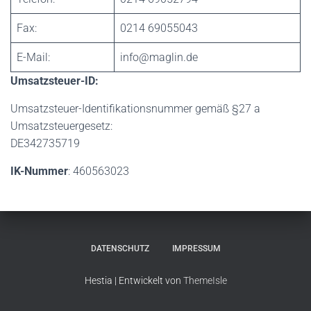
Fax:
0214 69055043
E-Mail:
info@maglin.de
Umsatzsteuer-ID:
Umsatzsteuer-Identifikationsnummer gemäß §27 a
Umsatzsteuergesetz:
DE342735719
IK-Nummer
: 460563023
DATENSCHUTZ
IMPRESSUM
Hestia | Entwickelt von
ThemeIsle