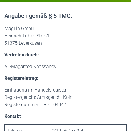
Angaben gemäß § 5 TMG:
MagLin GmbH
Heinrich-Lübke-Str. 51
51375 Leverkusen
Vertreten durch:
Ali-Magamed Khassanov
Registereintrag:
Eintragung im Handelsregister.
Registergericht: Amtsgericht Köln
Registernummer: HRB 104447
Kontakt
:
Telefon:
0214 69052794