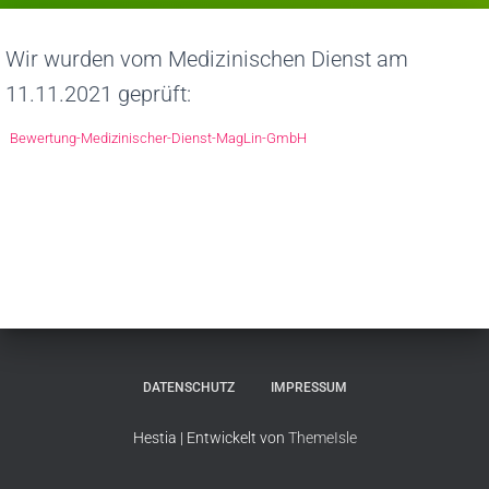
Wir wurden vom Medizinischen Dienst am
11.11.2021 geprüft:
Bewertung-Medizinischer-Dienst-MagLin-GmbH
DATENSCHUTZ
IMPRESSUM
Hestia | Entwickelt von
ThemeIsle